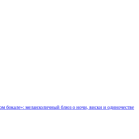
ом бокале»: меланхоличный блюз о ночи, виски и одиночестве