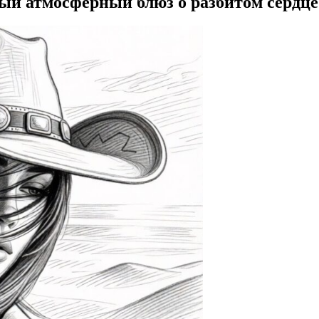
ый атмосферный блюз о разбитом сердце