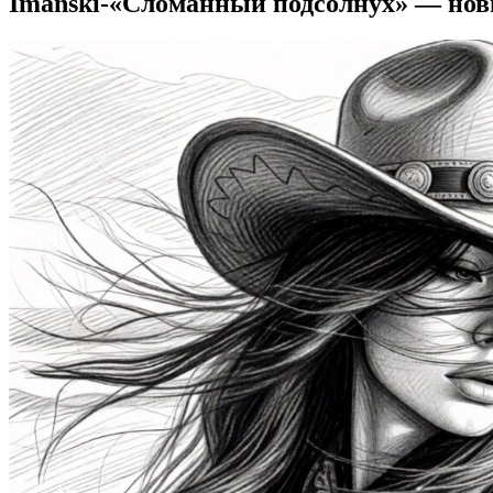
Imanski-«Сломанный подсолнух» — нов