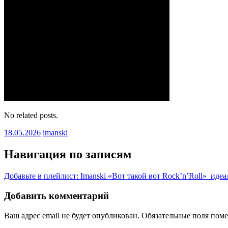
No related posts.
18.05.2026
imanski
Навигация по записям
Добавьте в плейлист: Imanski «Вот такой вот Rock’n’Roll» иде
Добавить комментарий
Ваш адрес email не будет опубликован.
Обязательные поля пом