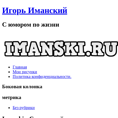
Игорь Иманский
С юмором по жизни
Главная
Мои рисунки
Политика конфиденциальности.
Боковая колонка
метрика
Без рубрики