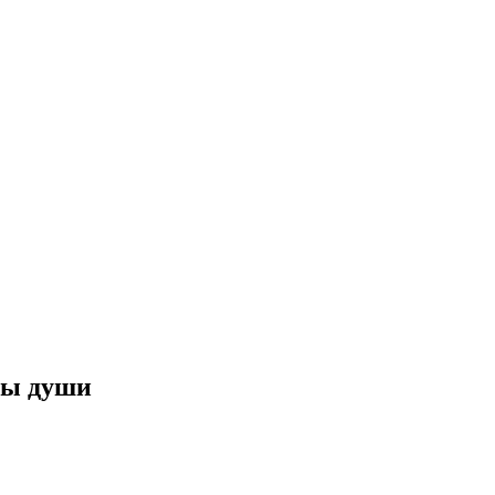
ны души