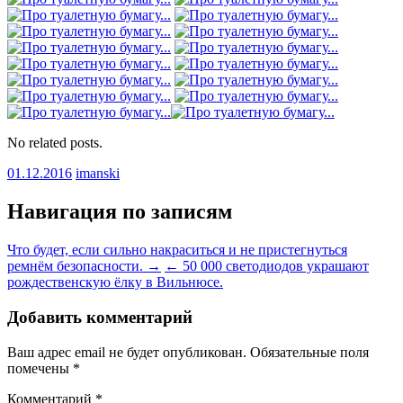
No related posts.
01.12.2016
imanski
Навигация по записям
Что будет, если сильно накраситься и не пристегнуться
ремнём безопасности. →
← 50 000 светодиодов украшают
рождественскую ёлку в Вильнюсе.
Добавить комментарий
Ваш адрес email не будет опубликован.
Обязательные поля
помечены
*
Комментарий
*