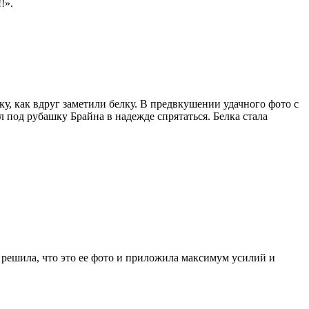
!».
у, как вдруг заметили белку. В предвкушении удачного фото с
 под рубашку Брайна в надежде спрятаться. Белка стала
а решила, что это ее фото и приложила максимум усилий и